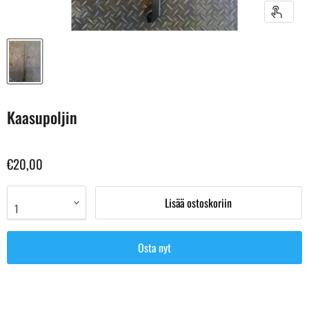
Kaasupoljin
€20,00
Lisää ostoskoriin
Osta nyt