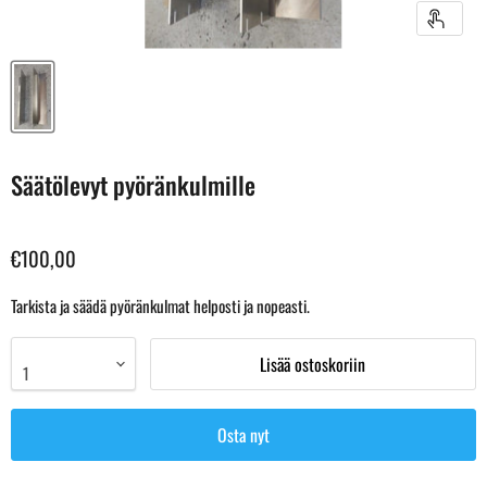
Säätölevyt pyöränkulmille
€100,00
Tarkista ja säädä pyöränkulmat helposti ja nopeasti.
Lisää ostoskoriin
Osta nyt