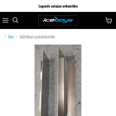
Legends autojen erikoisliike
Kori
Säätölevyt pyöränkulmille