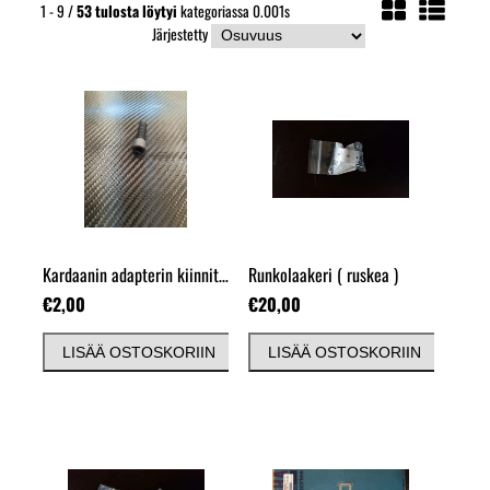
1 - 9 /
53
tulosta löytyi
kategoriassa 0.001s
Järjestetty
Kardaanin adapterin kiinnityspultti
Runkolaakeri
( ruskea )
€2,00
€20,00
LISÄÄ OSTOSKORIIN
LISÄÄ OSTOSKORIIN