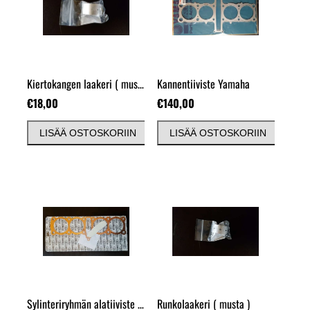
Kiertokangen laakeri
( musta )
Kannentiiviste Yamaha
€18,00
€140,00
LISÄÄ OSTOSKORIIN
LISÄÄ OSTOSKORIIN
Sylinteriryhmän alatiiviste Cometic, kuparia
Runkolaakeri
( musta )