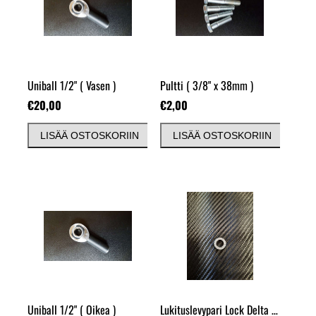
Uniball 1/2"
( Vasen )
Pultti
( 3/8" x 38mm )
€20,00
€2,00
LISÄÄ OSTOSKORIIN
LISÄÄ OSTOSKORIIN
Uniball 1/2"
( Oikea )
Lukituslevypari Lock Delta M8