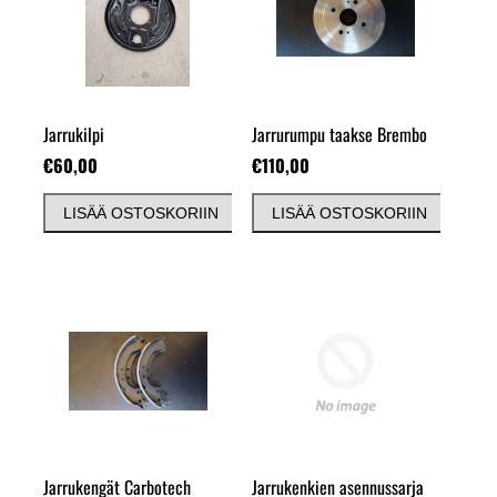
Jarrukilpi
Jarrurumpu taakse Brembo
€60,00
€110,00
LISÄÄ OSTOSKORIIN
LISÄÄ OSTOSKORIIN
Jarrukengät Carbotech
Jarrukenkien asennussarja