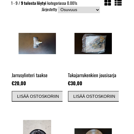
1 - 9 /
9
tulosta löytyi
kategoriassa 0.001s
Järjestetty
Jarrusylinteri taakse
Takajarrukenkien jousisarja
€20,00
€30,00
LISÄÄ OSTOSKORIIN
LISÄÄ OSTOSKORIIN