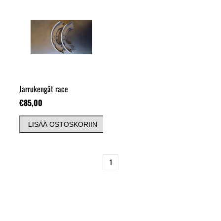
Jarrukengät race
€85,00
LISÄÄ OSTOSKORIIN
1