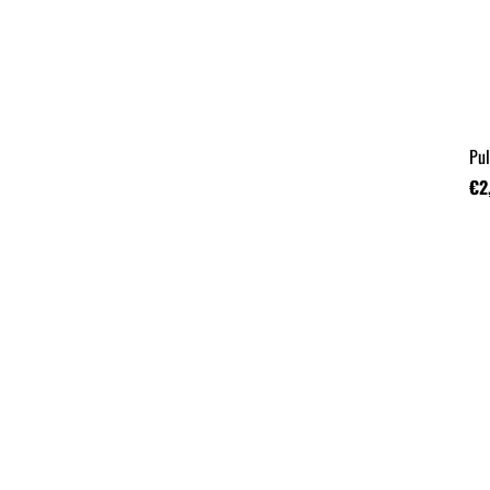
Pul
€2