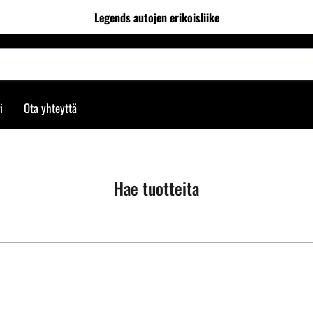
Legends autojen erikoisliike
i
Ota yhteyttä
Hae tuotteita