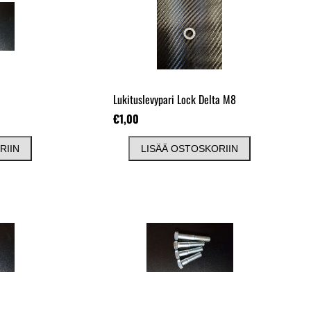
Lukituslevypari Lock Delta M8
€1,00
RIIN
LISÄÄ OSTOSKORIIN