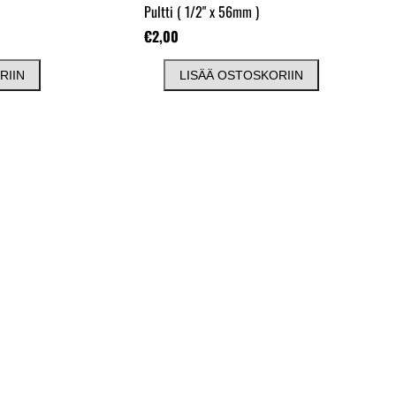
Pultti
( 1/2" x 56mm )
€2,00
RIIN
LISÄÄ OSTOSKORIIN