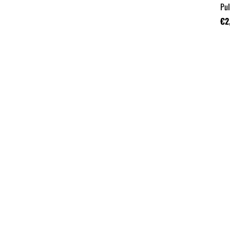
Pul
€2