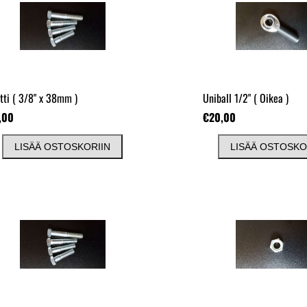
tti
( 3/8" x 38mm )
Uniball 1/2"
( Oikea )
,00
€20,00
LISÄÄ OSTOSKORIIN
LISÄÄ OSTOSKO