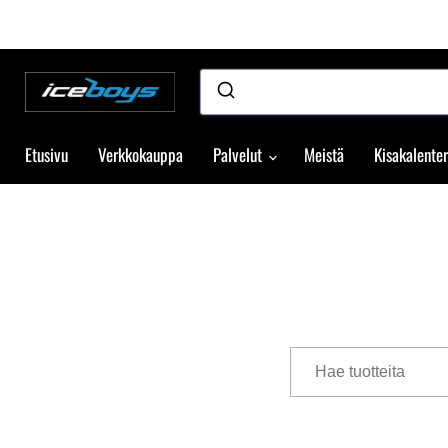
Etusivu
Verkkokauppa
Palvelut
Meistä
Kisakalenter