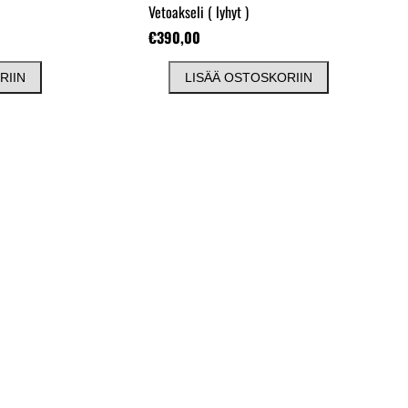
Vetoakseli
( lyhyt )
€390,00
RIIN
LISÄÄ OSTOSKORIIN