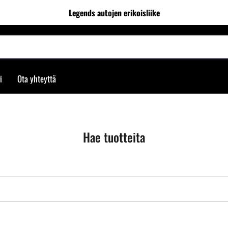
Legends autojen erikoisliike
i
Ota yhteyttä
Hae tuotteita