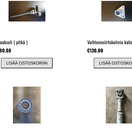
oakseli
( pitkä )
90,00
€130,00
LISÄÄ OSTOSKORIIN
LISÄÄ OSTOSKO