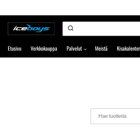
Etusivu
Verkkokauppa
Palvelut
Meistä
Kisakalenter