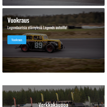
Vuokraus
Legendaarisia elämyksiä Legends autoilla!
Vuokraus
Verkkokauppa