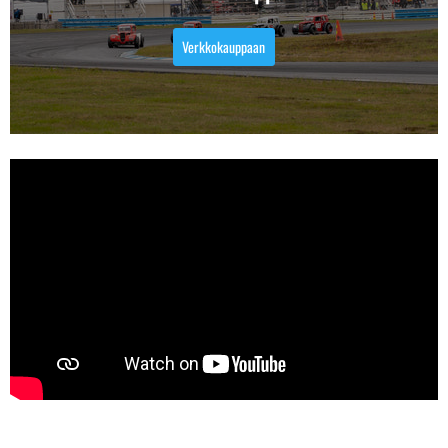
Verkkokauppaan