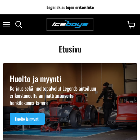
Legends autojen erikoisliike
Etusivu
Huolto ja myynti
Korjaus sekä huoltopalvelut Legends autoiluun
erikoistuneelta ammattitaitoiselta
henkilökunnaltamme
Huolto ja myynti