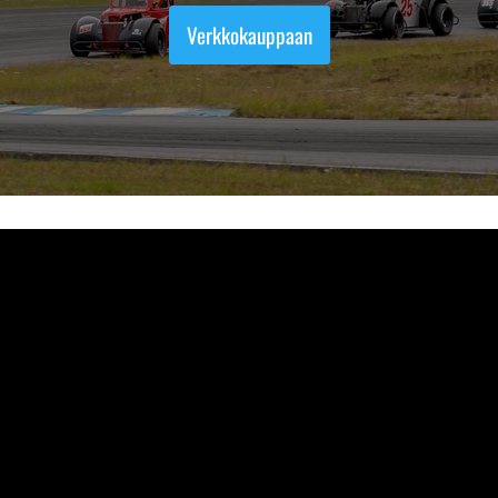
Verkkokauppaan