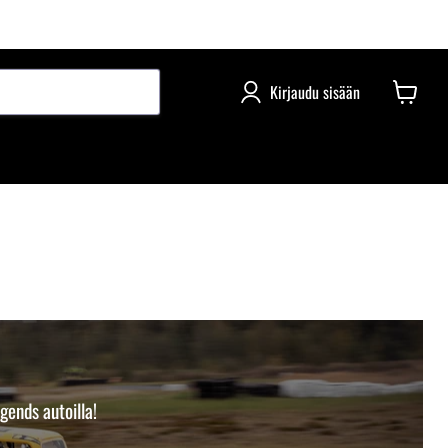
Kirjaudu sisään
gends autoilla!