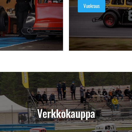
Vuokraus
Verkkokauppa