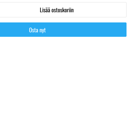
Lisää ostoskoriin
Osta nyt