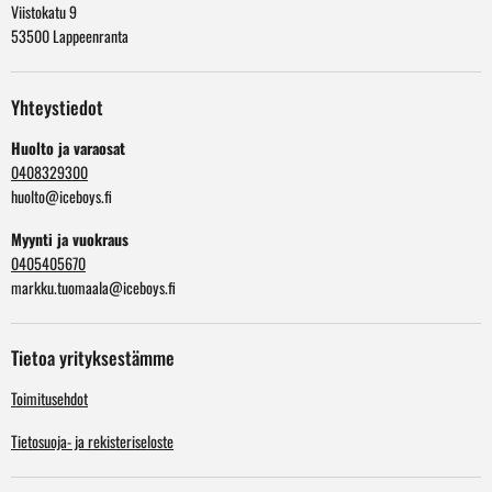
Viistokatu 9
53500 Lappeenranta
Yhteystiedot
Huolto ja varaosat
0408329300
huolto@iceboys.fi
Myynti ja vuokraus
0405405670
markku.tuomaala@iceboys.fi
Tietoa yrityksestämme
Toimitusehdot
Tietosuoja- ja rekisteriseloste