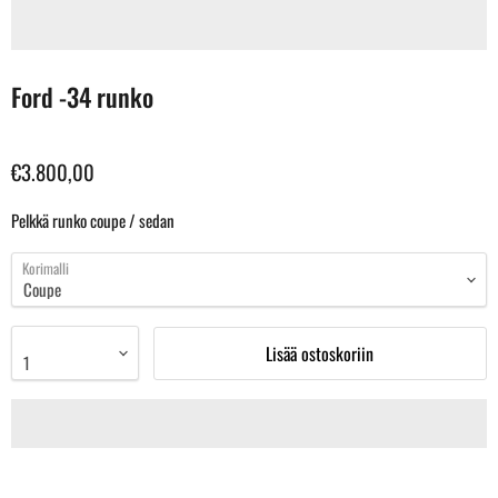
Ford -34 runko
€3.800,00
Pelkkä runko coupe / sedan
Korimalli
Lisää ostoskoriin