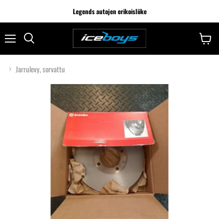
Legends autojen erikoisliike
Jarrulevy, sorvattu