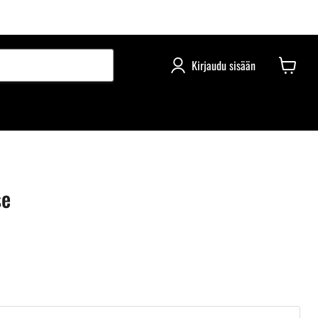
Kirjaudu sisään
se