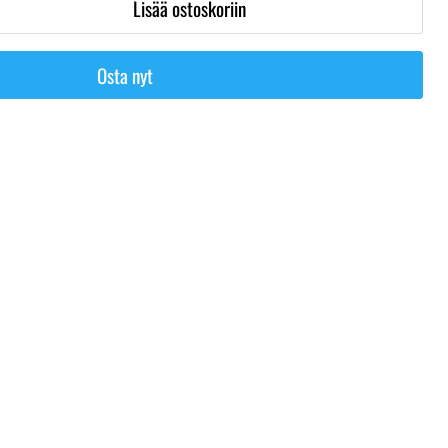
Lisää ostoskoriin
Osta nyt