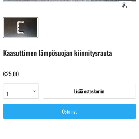
Kaasuttimen lämpösuojan kiinnitysrauta
€25,00
Lisää ostoskoriin
Osta nyt