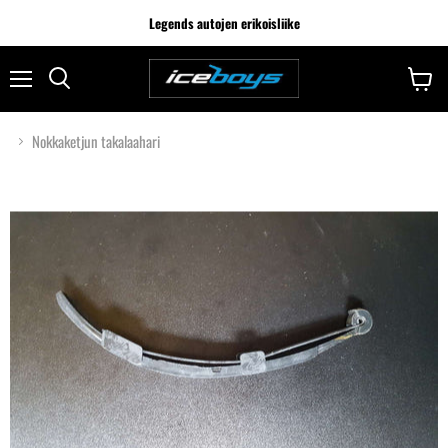
Legends autojen erikoisliike
Nokkaketjun takalaahari