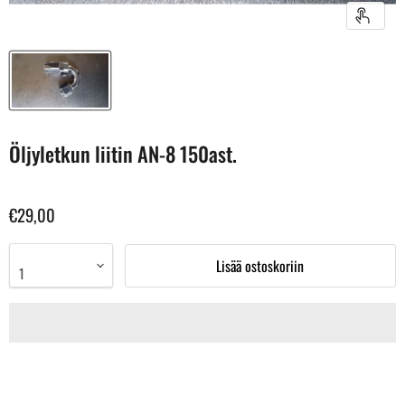
Öljyletkun liitin AN-8 150ast.
€29,00
Lisää ostoskoriin