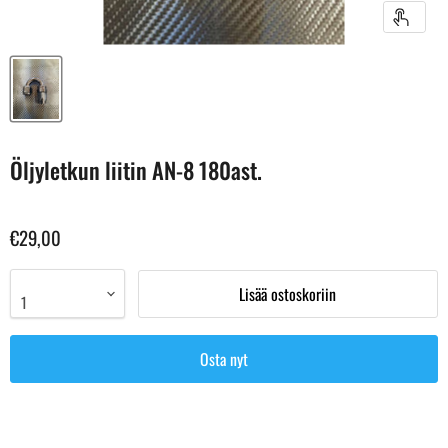
Öljyletkun liitin AN-8 180ast.
€29,00
Lisää ostoskoriin
Osta nyt