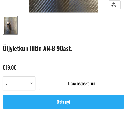
Öljyletkun liitin AN-8 90ast.
€19,00
Lisää ostoskoriin
Osta nyt