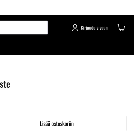
Kirjaudu sisään
iste
Lisää ostoskoriin