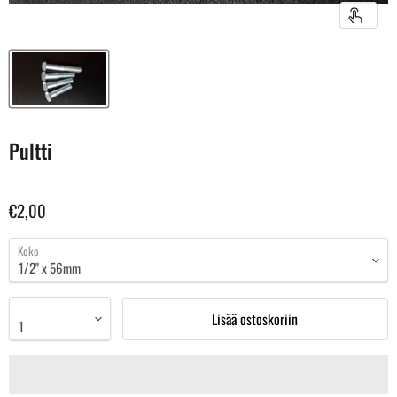
Pultti
€2,00
Koko
Lisää ostoskoriin