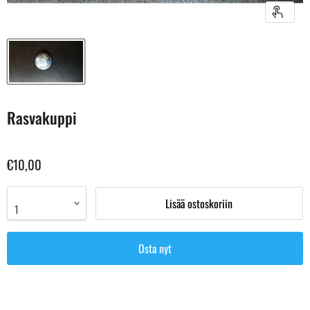
Rasvakuppi
€10,00
Lisää ostoskoriin
Osta nyt