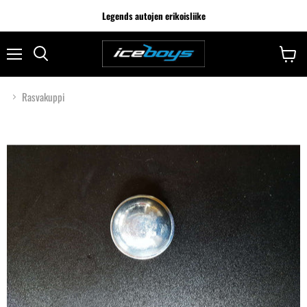
Legends autojen erikoisliike
Rasvakuppi