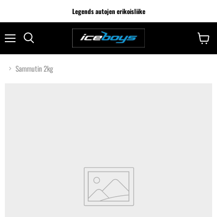
Legends autojen erikoisliike
Sammutin 2kg