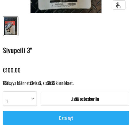
Sivupeili 3"
€100,00
Kätisyys käännettävissä, sisältää kiinnikkeet.
Lisää ostoskoriin
Osta nyt