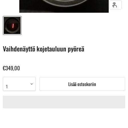
Vaihdenäyttö kojetauluun pyöreä
€349,00
Lisää ostoskoriin