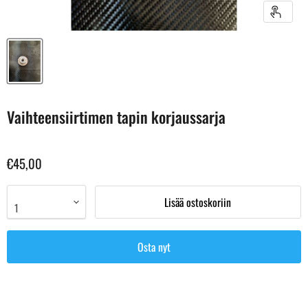
Vaihteensiirtimen tapin korjaussarja
€45,00
Lisää ostoskoriin
Osta nyt