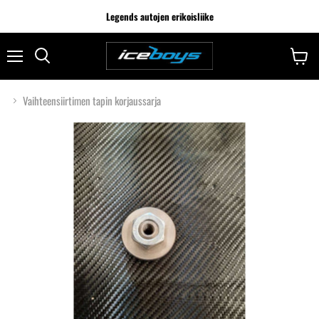
Legends autojen erikoisliike
Vaihteensiirtimen tapin korjaussarja