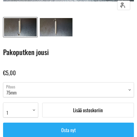
Pakoputken jousi
€5,00
Pituus
Lisää ostoskoriin
Osta nyt